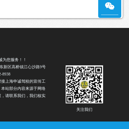
诚为您服务！！
浦东新区高桥镇江心沙路9号
-8938
驾校
对接上海申诚
的宣传工
！本站部分内容来源于网络
权，请联系我们，我们核实
关注我们