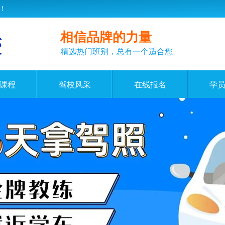
！
相信品牌的力量
精选热门班别，总有一个适合您
课程
驾校风采
在线报名
学