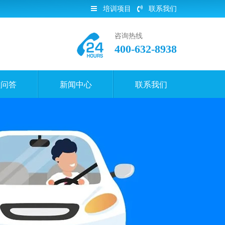
培训项目
联系我们
咨询热线
400-632-8938
员问答
新闻中心
联系我们