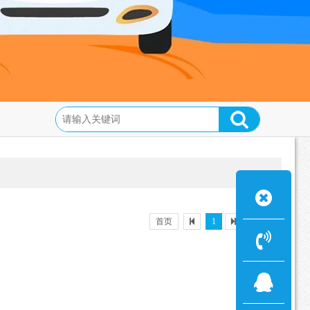
首页
1
最后