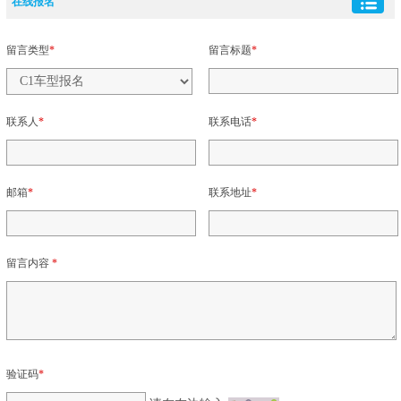
在线报名
留言类型
*
留言标题
*
联系人
*
联系电话
*
邮箱
*
联系地址
*
留言内容
*
验证码
*