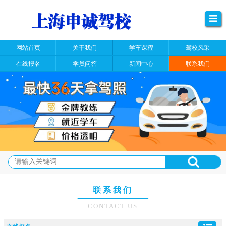
网站首页
关于我们
学车课程
驾校风采
在线报名
学员问答
新闻中心
联系我们
联系我们
CONTACT US