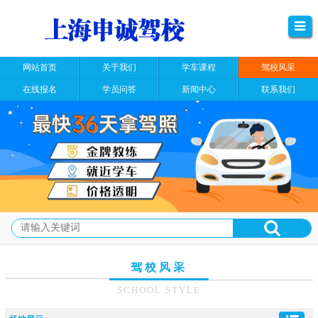
网站首页
关于我们
学车课程
驾校风采
在线报名
学员问答
新闻中心
联系我们
驾校风采
SCHOOL STYLE