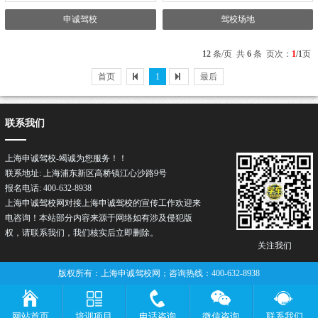
申诚驾校
驾校场地
12
条/页 共
6
条 页次：
1
/1
页
首页
1
最后
联系我们
上海申诚驾校-竭诚为您服务！！
联系地址: 上海浦东新区高桥镇江心沙路9号
报名电话: 400-632-8938
上海申诚驾校网对接上海申诚
驾校
的宣传工作欢迎来
电咨询！本站部分内容来源于网络如有涉及侵犯版
权，请联系我们，我们核实后立即删除。
关注我们
版权所有：上海申诚驾校网；咨询热线：400-632-8938
网站首页
培训项目
电话咨询
微信咨询
联系我们