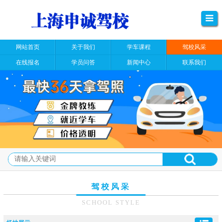
网站首页
关于我们
学车课程
驾校风采
在线报名
学员问答
新闻中心
联系我们
驾校风采
SCHOOL STYLE