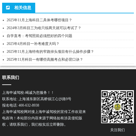
相关信息
2025年11月上海科目二具体考哪些项目？
2024年3月科目三为啥只练两天就可以考试了？
自学直考：考驾照前必须想好的四个问题
2025年4月科目一补考难度大吗？
2025年11月上海特有的窄路掉头项目有什么操作步骤？
2025年11月科目一有哪些高频考点和必背口诀？
联系我们
上海申诚驾校-竭诚为您服务！！
联系地址: 上海浦东新区高桥镇江心沙路9号
报名电话: 400-632-8938
上海申诚驾校网对接上海申诚
驾校
的宣传工作欢迎来
电咨询！本站部分内容来源于网络如有涉及侵犯版
权，请联系我们，我们核实后立即删除。
关注我们