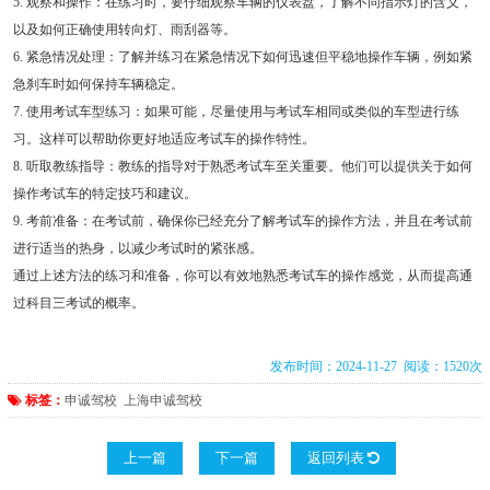
5. 观察和操作：在练习时，要仔细观察车辆的仪表盘，了解不同指示灯的含义，
以及如何正确使用转向灯、雨刮器等。
6. 紧急情况处理：了解并练习在紧急情况下如何迅速但平稳地操作车辆，例如紧
急刹车时如何保持车辆稳定。
7. 使用考试车型练习：如果可能，尽量使用与考试车相同或类似的车型进行练
习。这样可以帮助你更好地适应考试车的操作特性。
8. 听取教练指导：教练的指导对于熟悉考试车至关重要。他们可以提供关于如何
操作考试车的特定技巧和建议。
9. 考前准备：在考试前，确保你已经充分了解考试车的操作方法，并且在考试前
进行适当的热身，以减少考试时的紧张感。
通过上述方法的练习和准备，你可以有效地熟悉考试车的操作感觉，从而提高通
过科目三考试的概率。
发布时间：2024-11-27 阅读：1520次
标签：
申诚驾校
上海申诚驾校
上一篇
下一篇
返回列表