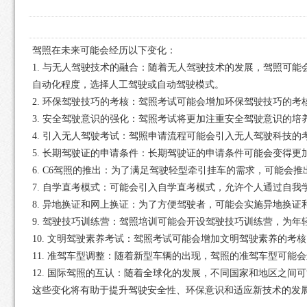
驾照在未来可能会经历以下变化：
1. 与无人驾驶技术的融合：随着无人驾驶技术的发展，驾照可
自动化程度，选择人工驾驶或自动驾驶模式。
2. 环保驾驶技巧的考核：驾照考试可能会增加环保驾驶技巧的
3. 安全驾驶意识的强化：驾照考试将更加注重安全驾驶意识的
4. 引入无人驾驶考试：驾照申请流程可能会引入无人驾驶科技
5. 长期驾驶证的申请条件：长期驾驶证的申请条件可能会变得
6. C6驾照的推出：为了满足驾驶轻型牵引挂车的需求，可能会
7. 自学直考模式：可能会引入自学直考模式，允许个人通过自
8. 异地换证和网上换证：为了方便驾驶者，可能会实施异地换
9. 驾驶技巧训练营：驾照培训可能会开设驾驶技巧训练营，为年
10. 文明驾驶素养考试：驾照考试可能会增加文明驾驶素养的考
11. 准驾车型调整：随着新型车辆的出现，驾照的准驾车型可能
12. 国际驾照的互认：随着全球化的发展，不同国家和地区之间
这些变化将有助于提升驾驶安全性、环保意识和适应新技术的发