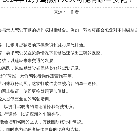
来源： 作者：
能会与无人驾驶车辆的操作权限相结合。例如，驾照可能会包含对不同级
考核，以提升驾驶员的环保意识和减少尾气排放。
培养，要求驾驶员在紧急情况下能够迅速做出正确的反应。
的考核，以适应未来交通的发展。
更加亲民，以鼓励驾驶者保持良好的驾驶记录。
推出C6驾照，允许驾驶者操作露营拖车等。
我学习来取得驾照，这将打破传统驾校培训的单一途径。
证和网上换证，使得更换驾照更加便捷。
轻人提供更全面的驾驶培训。
核，以提升驾驶者的道德情操和驾驶礼仪。
会进行调整，以适应新的车辆类型。
可能会增加驾照的互认，方便国际旅行和驾驶。
展，同时也为驾驶者提供更多的便利和选择。