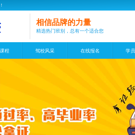
！
相信品牌的力量
精选热门班别，总有一个适合您
课程
驾校风采
在线报名
学