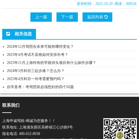
发布时间：2025-10-29 阅读：3095次
上一篇
下一篇
返回列表
相关信息
2024年12月驾照在未来可能有哪些变化？
2025年4月考试不及格如何安排补考？
2025年11月上海特有的窄路掉头项目有什么操作步骤？
2024年3月科目三起步难？怎么办？
2025年4月科目一补考需要预约吗？
自学直考：考驾照前必须想好的四个问题
联系我们
上海申诚驾校-竭诚为您服务！！
联系地址: 上海浦东新区高桥镇江心沙路9号
报名电话: 400-632-8938